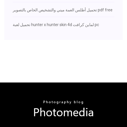
تحميل أطلس العمة ميني والتشخيص الخاص بالتصوير pdf free
تحميل لعبة hunter x hunter skin 4d لماين كرافت pc