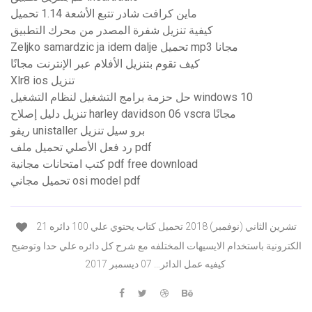
ماين كرافت شادر تتبع الأشعة 1.14 تحميل
كيفية تنزيل شفرة المصدر من محرك التطبيق
Zeljko samardzic ja idem dalje تحميل mp3 مجانا
كيف تقوم بتنزيل الأفلام عبر الإنترنت مجانًا
Xlr8 ios تنزيل
حل حزمة برامج التشغيل لنظام التشغيل windows 10
تنزيل دليل إصلاح harley davidson 06 vscra مجانًا
ريفو unistaller برو سيل تنزيل
رد فعل الأصلي تحميل ملف pdf
كتب امتحانات مجانية pdf free download
تحميل مجاني osi model pdf
21 تشرين الثاني (نوفمبر) 2018 تحميل كتاب يحتوي علي 100 دائره
الكترونية باستخدام الايسيهات المختلفه مع شرح كل دائره علي حدا وتوضيح
كيفيه عمل الدائر… 07 ديسمبر 2017