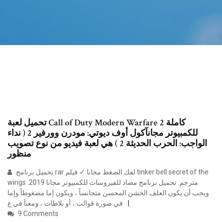
تحميل لعبة Call of Duty Modern Warfare 2 كاملة
للكمبيوتر مجانآكول أوف ديوتي: مودرن وورفير 2 ( نداء
الواجب: الحرب الحديثة 2 ) هي لعبة فيديو من نوع تصويب
منظور
تحميل برنامج rar لفك الضغط مجانا ✓ فيلم tinker bell secret of the
wings مترجم. تحميل برنامج مضاد للفيروسات للكمبيوتر مجانا 2019.
ويجب أن يكون العلف الخشن المحسن متجانساً ، ويكون إما مضغوطاً وإما
في صورة قوالب ، أو بلاطات ، ومعبأ في ع
9 Comments